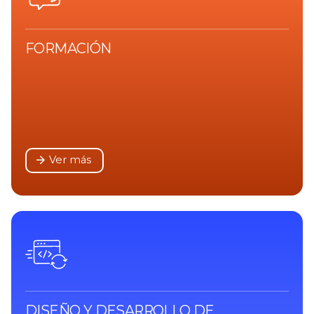
FORMACIÓN
Ver más
DISEÑO Y DESARROLLO DE