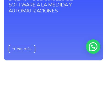
SOFTWARE A LA MEDIDA Y
AUTOMATIZACIONES
Ver más